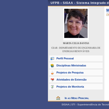
UFPB ›
SIGAA - Sistema Integrado 
M
D
MARTA CELIA DANTAS
CEAR - DEPARTAMENTO DE ENGENHARIA DE
ENERGIAS RENOVÁVEIS
Perfil Pessoal
Disciplinas Ministradas
Projetos de Pesquisa
Atividades de Extensão
Projetos de Monitoria
Ir ao Menu Principal
SIGAA | STI - Superintendência de Tecn