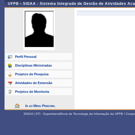
UFPB ›
SIGAA - Sistema Integrado de Gestão de Atividades Ac
-
Perfil Pessoal
Disciplinas Ministradas
Projetos de Pesquisa
Atividades de Extensão
Projetos de Monitoria
Ir ao Menu Principal
SIGAA | STI - Superintendência de Tecnologia da Informação da UFPB / Coope