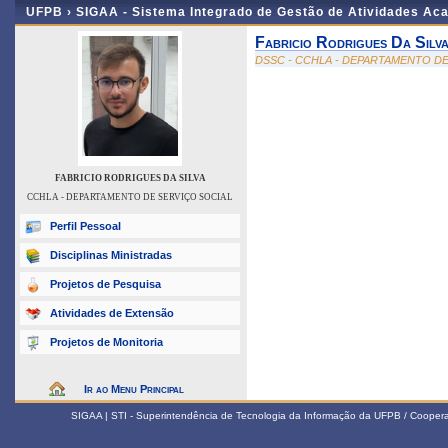
UFPB ›
SIGAA - Sistema Integrado de Gestão de Atividades Ac
Fabricio Rodrigues Da Silv
DSSC - CCHLA - DEPARTAMENTO DE
FABRICIO RODRIGUES DA SILVA
CCHLA - DEPARTAMENTO DE SERVIÇO SOCIAL
Perfil Pessoal
Disciplinas Ministradas
Projetos de Pesquisa
Atividades de Extensão
Projetos de Monitoria
Ir ao Menu Principal
SIGAA | STI - Superintendência de Tecnologia da Informação da UFPB / Coope