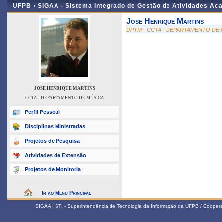
UFPB ›
SIGAA - Sistema Integrado de Gestão de Atividades Ac
Jose Henrique Martins
DPTM - CCTA - DEPARTAMENTO DE
JOSE HENRIQUE MARTINS
CCTA - DEPARTAMENTO DE MÚSICA
Perfil Pessoal
Disciplinas Ministradas
Projetos de Pesquisa
Atividades de Extensão
Projetos de Monitoria
Ir ao Menu Principal
SIGAA | STI - Superintendência de Tecnologia da Informação da UFPB / Coope