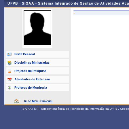
UFPB ›
SIGAA - Sistema Integrado de Gestão de Atividades Ac
-
Perfil Pessoal
Disciplinas Ministradas
Projetos de Pesquisa
Atividades de Extensão
Projetos de Monitoria
Ir ao Menu Principal
SIGAA | STI - Superintendência de Tecnologia da Informação da UFPB / Coope