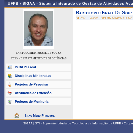
UFPB ›
SIGAA - Sistema Integrado de Gestão de Atividades Ac
Bartolomeu Israel De Souz
DGEO - CCEN - DEPARTAMENTO DE
BARTOLOMEU ISRAEL DE SOUZA
CCEN - DEPARTAMENTO DE GEOCIÊNCIAS
Perfil Pessoal
Disciplinas Ministradas
Projetos de Pesquisa
Atividades de Extensão
Projetos de Monitoria
Ir ao Menu Principal
SIGAA | STI - Superintendência de Tecnologia da Informação da UFPB / Coope