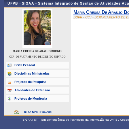
UFPB ›
SIGAA - Sistema Integrado de Gestão de Atividades Ac
Maria Creusa De Araujo B
DDPR - CCJ - DEPARTAMENTO DE D
MARIA CREUSA DE ARAUJO BORGES
CCJ - DEPARTAMENTO DE DIREITO PRIVADO
Perfil Pessoal
Disciplinas Ministradas
Projetos de Pesquisa
Atividades de Extensão
Projetos de Monitoria
Ir ao Menu Principal
SIGAA | STI - Superintendência de Tecnologia da Informação da UFPB / Coope