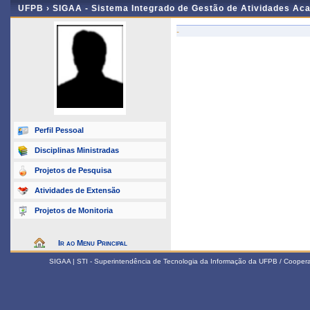
UFPB ›
SIGAA - Sistema Integrado de Gestão de Atividades Ac
-
Perfil Pessoal
Disciplinas Ministradas
Projetos de Pesquisa
Atividades de Extensão
Projetos de Monitoria
Ir ao Menu Principal
SIGAA | STI - Superintendência de Tecnologia da Informação da UFPB / Coope