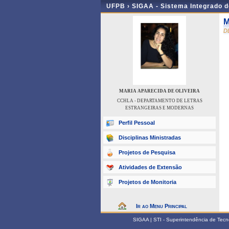
UFPB ›
SIGAA - Sistema Integrado 
M
D
MARIA APARECIDA DE OLIVEIRA
CCHLA - DEPARTAMENTO DE LETRAS
ESTRANGEIRAS E MODERNAS
Perfil Pessoal
Disciplinas Ministradas
Projetos de Pesquisa
Atividades de Extensão
Projetos de Monitoria
Ir ao Menu Principal
SIGAA | STI - Superintendência de Tec