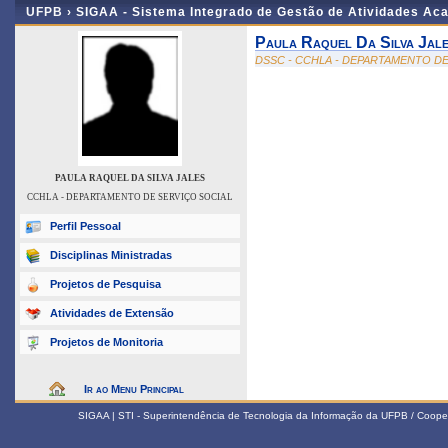
UFPB ›
SIGAA - Sistema Integrado de Gestão de Atividades Ac
Paula Raquel Da Silva Jal
DSSC - CCHLA - DEPARTAMENTO DE
PAULA RAQUEL DA SILVA JALES
CCHLA - DEPARTAMENTO DE SERVIÇO SOCIAL
Perfil Pessoal
Disciplinas Ministradas
Projetos de Pesquisa
Atividades de Extensão
Projetos de Monitoria
Ir ao Menu Principal
SIGAA | STI - Superintendência de Tecnologia da Informação da UFPB / Coope