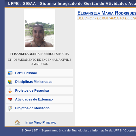
UFPB ›
SIGAA - Sistema Integrado de Gestão de Atividades Ac
Elisangela Maria Rodrigue
DECV - CT - DEPARTAMENTO DE EN
ELISANGELA MARIA RODRIGUES ROCHA
CT - DEPARTAMENTO DE ENGENHARIA CIVIL E
AMBIENTAL
Perfil Pessoal
Disciplinas Ministradas
Projetos de Pesquisa
Atividades de Extensão
Projetos de Monitoria
Ir ao Menu Principal
SIGAA | STI - Superintendência de Tecnologia da Informação da UFPB / Coope