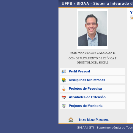
UFPB ›
SIGAA - Sistema Integrado 
Y
D
YURI WANDERLEY CAVALCANTI
CCS - DEPARTAMENTO DE CLÍNICA E
ODONTOLOGIA SOCIAL
Perfil Pessoal
Disciplinas Ministradas
Projetos de Pesquisa
Atividades de Extensão
Projetos de Monitoria
Ir ao Menu Principal
SIGAA | STI - Superintendência de Tec