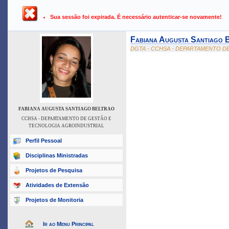
UFPB ›
SIGAA - Sistema Integrado de Gestão de Atividades Ac
Sua sessão foi expirada. É necessário autenticar-se novamente!
Fabiana Augusta Santiago 
DGTA - CCHSA - DEPARTAMENTO D
FABIANA AUGUSTA SANTIAGO BELTRAO
CCHSA - DEPARTAMENTO DE GESTÃO E
TECNOLOGIA AGROINDUSTRIAL
Perfil Pessoal
Disciplinas Ministradas
Projetos de Pesquisa
Atividades de Extensão
Projetos de Monitoria
Ir ao Menu Principal