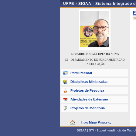
UFPB ›
SIGAA - Sistema Integrado 
E
D
EDUARDO JORGE LOPES DA SILVA
CE - DEPARTAMENTO DE FUNDAMENTAÇÃO
DA EDUCAÇÃO
Perfil Pessoal
Disciplinas Ministradas
Projetos de Pesquisa
Atividades de Extensão
Projetos de Monitoria
Ir ao Menu Principal
SIGAA | STI - Superintendência de Tecn