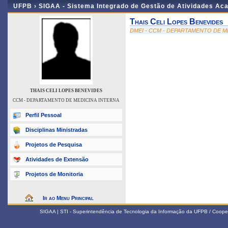
UFPB ›
SIGAA - Sistema Integrado de Gestão de Atividades Ac
Thais Celi Lopes Benevides
DMEI - CCM - DEPARTAMENTO DE M
THAIS CELI LOPES BENEVIDES
CCM - DEPARTAMENTO DE MEDICINA INTERNA
Perfil Pessoal
Disciplinas Ministradas
Projetos de Pesquisa
Atividades de Extensão
Projetos de Monitoria
Ir ao Menu Principal
SIGAA | STI - Superintendência de Tecnologia da Informação da UFPB / Coope