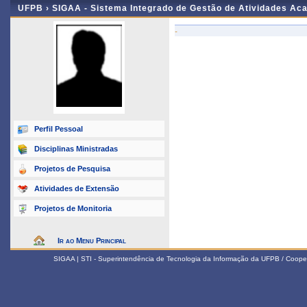
UFPB ›
SIGAA - Sistema Integrado de Gestão de Atividades Ac
-
Perfil Pessoal
Disciplinas Ministradas
Projetos de Pesquisa
Atividades de Extensão
Projetos de Monitoria
Ir ao Menu Principal
SIGAA | STI - Superintendência de Tecnologia da Informação da UFPB / Coope