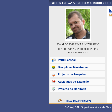
UFPB ›
SIGAA - Sistema Integrado 
I
D
IONALDO JOSE LIMA DINIZ BASILIO
CCS - DEPARTAMENTO DE CIÊNCIAS
FARMACÊUTICAS
Perfil Pessoal
Disciplinas Ministradas
Projetos de Pesquisa
Atividades de Extensão
Projetos de Monitoria
Ir ao Menu Principal
SIGAA | STI - Superintendência de Tec