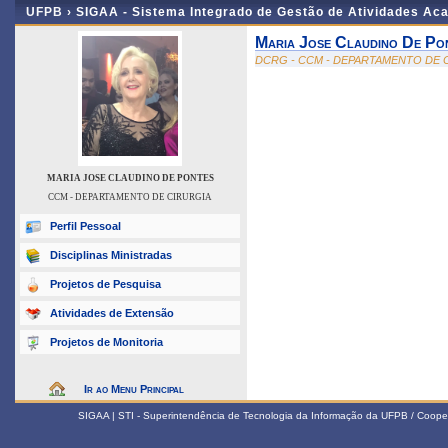
UFPB ›
SIGAA - Sistema Integrado de Gestão de Atividades Ac
Maria Jose Claudino De Po
DCRG - CCM - DEPARTAMENTO DE 
MARIA JOSE CLAUDINO DE PONTES
CCM - DEPARTAMENTO DE CIRURGIA
Perfil Pessoal
Disciplinas Ministradas
Projetos de Pesquisa
Atividades de Extensão
Projetos de Monitoria
Ir ao Menu Principal
SIGAA | STI - Superintendência de Tecnologia da Informação da UFPB / Coope