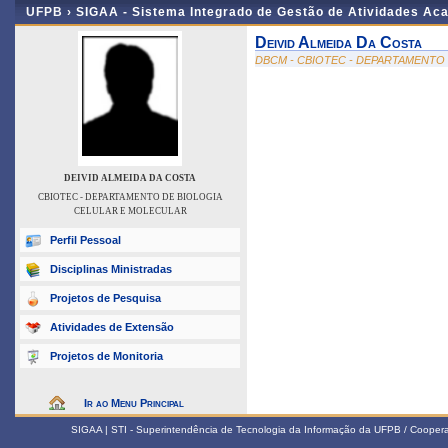
UFPB ›
SIGAA - Sistema Integrado de Gestão de Atividades Ac
Deivid Almeida Da Costa
DBCM - CBIOTEC - DEPARTAMENTO
DEIVID ALMEIDA DA COSTA
CBIOTEC - DEPARTAMENTO DE BIOLOGIA
CELULAR E MOLECULAR
Perfil Pessoal
Disciplinas Ministradas
Projetos de Pesquisa
Atividades de Extensão
Projetos de Monitoria
Ir ao Menu Principal
SIGAA | STI - Superintendência de Tecnologia da Informação da UFPB / Coope