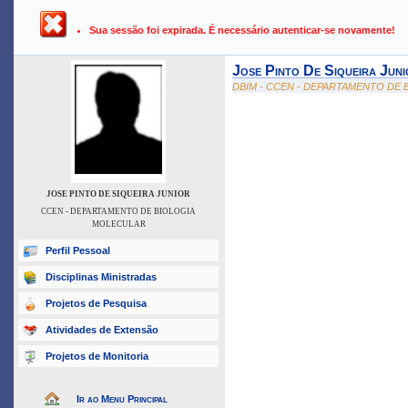
UFPB ›
SIGAA - Sistema Integrado de Gestão de Atividades Ac
Sua sessão foi expirada. É necessário autenticar-se novamente!
Jose Pinto De Siqueira Juni
DBIM - CCEN - DEPARTAMENTO DE
JOSE PINTO DE SIQUEIRA JUNIOR
CCEN - DEPARTAMENTO DE BIOLOGIA
MOLECULAR
Perfil Pessoal
Disciplinas Ministradas
Projetos de Pesquisa
Atividades de Extensão
Projetos de Monitoria
Ir ao Menu Principal