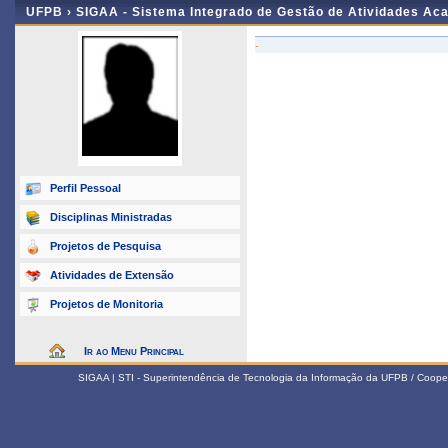
UFPB ›
SIGAA - Sistema Integrado de Gestão de Atividades Ac
-
Perfil Pessoal
Disciplinas Ministradas
Projetos de Pesquisa
Atividades de Extensão
Projetos de Monitoria
Ir ao Menu Principal
SIGAA | STI - Superintendência de Tecnologia da Informação da UFPB / Coope