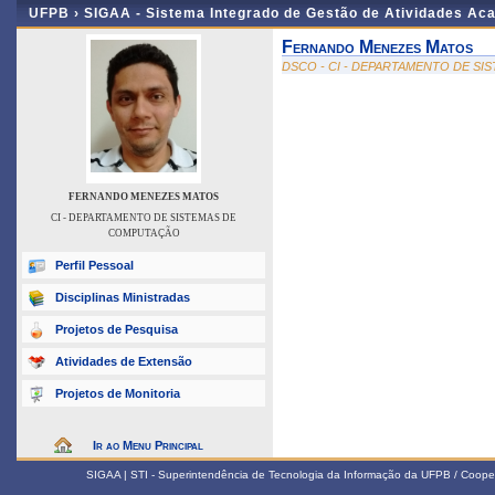
UFPB ›
SIGAA - Sistema Integrado de Gestão de Atividades Ac
Fernando Menezes Matos
DSCO - CI - DEPARTAMENTO DE S
FERNANDO MENEZES MATOS
CI - DEPARTAMENTO DE SISTEMAS DE
COMPUTAÇÃO
Perfil Pessoal
Disciplinas Ministradas
Projetos de Pesquisa
Atividades de Extensão
Projetos de Monitoria
Ir ao Menu Principal
SIGAA | STI - Superintendência de Tecnologia da Informação da UFPB / Coope