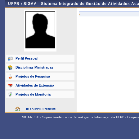
UFPB ›
SIGAA - Sistema Integrado de Gestão de Atividades Ac
-
Perfil Pessoal
Disciplinas Ministradas
Projetos de Pesquisa
Atividades de Extensão
Projetos de Monitoria
Ir ao Menu Principal
SIGAA | STI - Superintendência de Tecnologia da Informação da UFPB / Coope