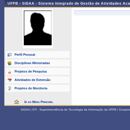
UFPB ›
SIGAA - Sistema Integrado de Gestão de Atividades Ac
-
Perfil Pessoal
Disciplinas Ministradas
Projetos de Pesquisa
Atividades de Extensão
Projetos de Monitoria
Ir ao Menu Principal
SIGAA | STI - Superintendência de Tecnologia da Informação da UFPB / Coope