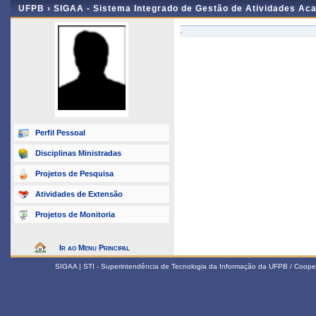
UFPB ›
SIGAA - Sistema Integrado de Gestão de Atividades Ac
-
Perfil Pessoal
Disciplinas Ministradas
Projetos de Pesquisa
Atividades de Extensão
Projetos de Monitoria
Ir ao Menu Principal
SIGAA | STI - Superintendência de Tecnologia da Informação da UFPB / Coope