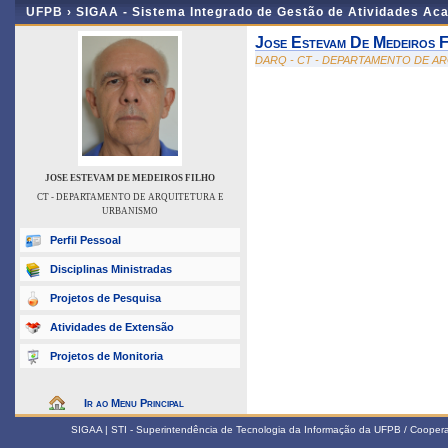
UFPB ›
SIGAA - Sistema Integrado de Gestão de Atividades Ac
Jose Estevam De Medeiros F
DARQ - CT - DEPARTAMENTO DE A
JOSE ESTEVAM DE MEDEIROS FILHO
CT - DEPARTAMENTO DE ARQUITETURA E
URBANISMO
Perfil Pessoal
Disciplinas Ministradas
Projetos de Pesquisa
Atividades de Extensão
Projetos de Monitoria
Ir ao Menu Principal
SIGAA | STI - Superintendência de Tecnologia da Informação da UFPB / Coope