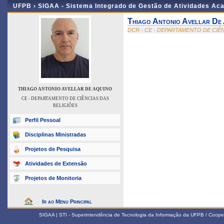
UFPB ›
SIGAA - Sistema Integrado de Gestão de Atividades Ac
Thiago Antonio Avellar De
DCR - CE - DEPARTAMENTO DE CIÊ
THIAGO ANTONIO AVELLAR DE AQUINO
CE - DEPARTAMENTO DE CIÊNCIAS DAS
RELIGIÕES
Perfil Pessoal
Disciplinas Ministradas
Projetos de Pesquisa
Atividades de Extensão
Projetos de Monitoria
Ir ao Menu Principal
SIGAA | STI - Superintendência de Tecnologia da Informação da UFPB / Coope