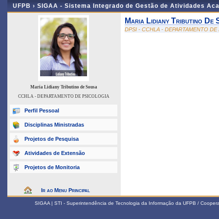
UFPB ›
SIGAA - Sistema Integrado de Gestão de Atividades Ac
Maria Lidiany Tributino De
DPSI - CCHLA - DEPARTAMENTO DE
Maria Lidiany Tributino de Sousa
CCHLA - DEPARTAMENTO DE PSICOLOGIA
Perfil Pessoal
Disciplinas Ministradas
Projetos de Pesquisa
Atividades de Extensão
Projetos de Monitoria
Ir ao Menu Principal
SIGAA | STI - Superintendência de Tecnologia da Informação da UFPB / Coope