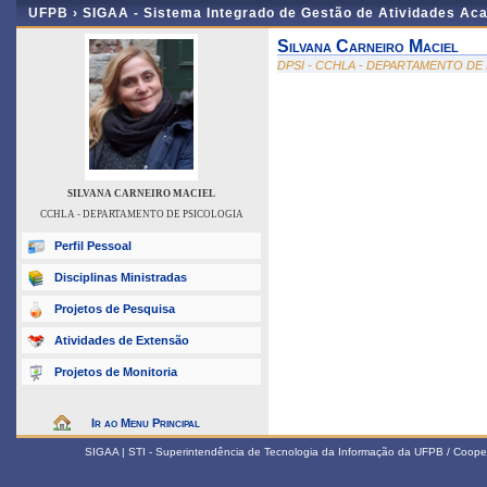
UFPB ›
SIGAA - Sistema Integrado de Gestão de Atividades Ac
Silvana Carneiro Maciel
DPSI - CCHLA - DEPARTAMENTO DE
SILVANA CARNEIRO MACIEL
CCHLA - DEPARTAMENTO DE PSICOLOGIA
Perfil Pessoal
Disciplinas Ministradas
Projetos de Pesquisa
Atividades de Extensão
Projetos de Monitoria
Ir ao Menu Principal
SIGAA | STI - Superintendência de Tecnologia da Informação da UFPB / Coope