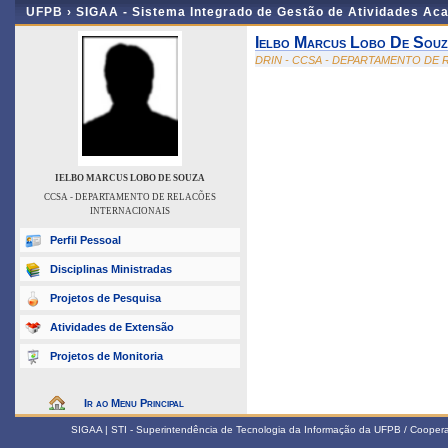
UFPB ›
SIGAA - Sistema Integrado de Gestão de Atividades Ac
Ielbo Marcus Lobo De Sou
DRIN - CCSA - DEPARTAMENTO DE
IELBO MARCUS LOBO DE SOUZA
CCSA - DEPARTAMENTO DE RELACÕES
INTERNACIONAIS
Perfil Pessoal
Disciplinas Ministradas
Projetos de Pesquisa
Atividades de Extensão
Projetos de Monitoria
Ir ao Menu Principal
SIGAA | STI - Superintendência de Tecnologia da Informação da UFPB / Coope