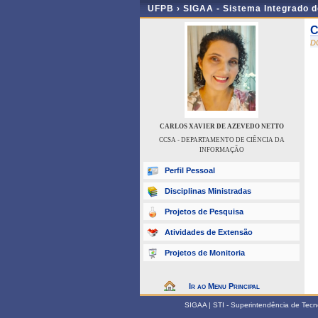
UFPB ›
SIGAA - Sistema Integrado 
C
D
CARLOS XAVIER DE AZEVEDO NETTO
CCSA - DEPARTAMENTO DE CIÊNCIA DA
INFORMAÇÃO
Perfil Pessoal
Disciplinas Ministradas
Projetos de Pesquisa
Atividades de Extensão
Projetos de Monitoria
Ir ao Menu Principal
SIGAA | STI - Superintendência de Tec