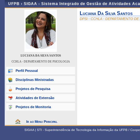
UFPB ›
SIGAA - Sistema Integrado de Gestão de Atividades Ac
Luciana Da Silva Santos
DPSI - CCHLA - DEPARTAMENTO DE
LUCIANA DA SILVA SANTOS
CCHLA - DEPARTAMENTO DE PSICOLOGIA
Perfil Pessoal
Disciplinas Ministradas
Projetos de Pesquisa
Atividades de Extensão
Projetos de Monitoria
Ir ao Menu Principal
SIGAA | STI - Superintendência de Tecnologia da Informação da UFPB / Coope