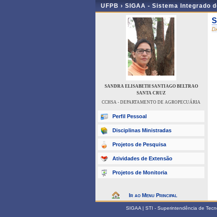
UFPB ›
SIGAA - Sistema Integrado 
S
D
SANDRA ELISABETH SANTIAGO BELTRAO
SANTA CRUZ
CCHSA - DEPARTAMENTO DE AGROPECUÁRIA
Perfil Pessoal
Disciplinas Ministradas
Projetos de Pesquisa
Atividades de Extensão
Projetos de Monitoria
Ir ao Menu Principal
SIGAA | STI - Superintendência de Tec