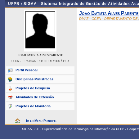
UFPB ›
SIGAA - Sistema Integrado de Gestão de Atividades Ac
Joao Batista Alves Parente
DMAT - CCEN - DEPARTAMENTO DE
JOAO BATISTA ALVES PARENTE
CCEN - DEPARTAMENTO DE MATEMÁTICA
Perfil Pessoal
Disciplinas Ministradas
Projetos de Pesquisa
Atividades de Extensão
Projetos de Monitoria
Ir ao Menu Principal
SIGAA | STI - Superintendência de Tecnologia da Informação da UFPB / Coope