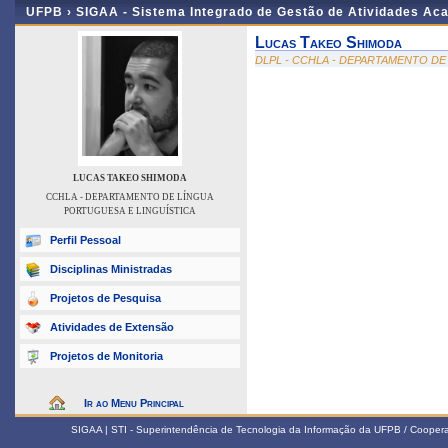
UFPB ›
SIGAA - Sistema Integrado de Gestão de Atividades Ac
Lucas Takeo Shimoda
DLPL - CCHLA - DEPARTAMENTO DE
LUCAS TAKEO SHIMODA
CCHLA - DEPARTAMENTO DE LÍNGUA
PORTUGUESA E LINGUÍSTICA
Perfil Pessoal
Disciplinas Ministradas
Projetos de Pesquisa
Atividades de Extensão
Projetos de Monitoria
Ir ao Menu Principal
SIGAA | STI - Superintendência de Tecnologia da Informação da UFPB / Coope