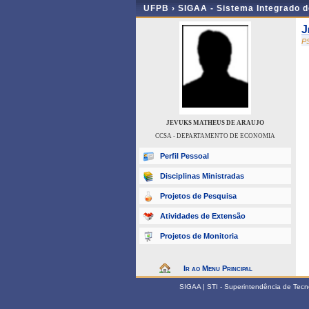
UFPB ›
SIGAA - Sistema Integrado 
J
P
JEVUKS MATHEUS DE ARAUJO
CCSA - DEPARTAMENTO DE ECONOMIA
Perfil Pessoal
Disciplinas Ministradas
Projetos de Pesquisa
Atividades de Extensão
Projetos de Monitoria
Ir ao Menu Principal
SIGAA | STI - Superintendência de Tec