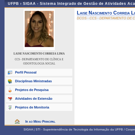
UFPB ›
SIGAA - Sistema Integrado de Gestão de Atividades Ac
Laise Nascimento Correia L
DCOS - CCS - DEPARTAMENTO DE 
LAISE NASCIMENTO CORREIA LIMA
CCS - DEPARTAMENTO DE CLÍNICA E
ODONTOLOGIA SOCIAL
Perfil Pessoal
Disciplinas Ministradas
Projetos de Pesquisa
Atividades de Extensão
Projetos de Monitoria
Ir ao Menu Principal
SIGAA | STI - Superintendência de Tecnologia da Informação da UFPB / Coope