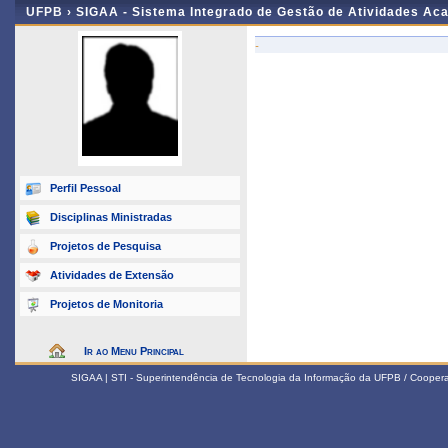
UFPB ›
SIGAA - Sistema Integrado de Gestão de Atividades Ac
-
Perfil Pessoal
Disciplinas Ministradas
Projetos de Pesquisa
Atividades de Extensão
Projetos de Monitoria
Ir ao Menu Principal
SIGAA | STI - Superintendência de Tecnologia da Informação da UFPB / Coope