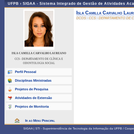
UFPB ›
SIGAA - Sistema Integrado de Gestão de Atividades Ac
Isla Camilla Carvalho Lau
DCOS - CCS - DEPARTAMENTO DE 
ISLA CAMILLA CARVALHO LAUREANO
CCS - DEPARTAMENTO DE CLÍNICA E
ODONTOLOGIA SOCIAL
Perfil Pessoal
Disciplinas Ministradas
Projetos de Pesquisa
Atividades de Extensão
Projetos de Monitoria
Ir ao Menu Principal
SIGAA | STI - Superintendência de Tecnologia da Informação da UFPB / Coope