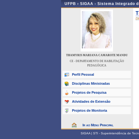
UFPB ›
SIGAA - Sistema Integrado 
T
D
THAMYRIS MARIANA CAMAROTE MANDU
CE - DEPARTAMENTO DE HABILITAÇÃO
PEDAGÓGICA
Perfil Pessoal
Disciplinas Ministradas
Projetos de Pesquisa
Atividades de Extensão
Projetos de Monitoria
Ir ao Menu Principal
SIGAA | STI - Superintendência de Tec