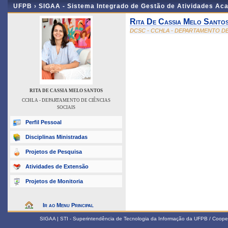
UFPB ›
SIGAA - Sistema Integrado de Gestão de Atividades Ac
Rita De Cassia Melo Santo
DCSC - CCHLA - DEPARTAMENTO DE
RITA DE CASSIA MELO SANTOS
CCHLA - DEPARTAMENTO DE CIÊNCIAS
SOCIAIS
Perfil Pessoal
Disciplinas Ministradas
Projetos de Pesquisa
Atividades de Extensão
Projetos de Monitoria
Ir ao Menu Principal
SIGAA | STI - Superintendência de Tecnologia da Informação da UFPB / Coope