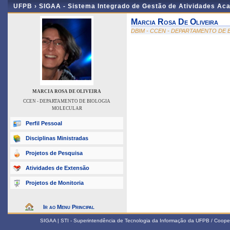
UFPB ›
SIGAA - Sistema Integrado de Gestão de Atividades Ac
Marcia Rosa De Oliveira
DBIM - CCEN - DEPARTAMENTO DE
MARCIA ROSA DE OLIVEIRA
CCEN - DEPARTAMENTO DE BIOLOGIA
MOLECULAR
Perfil Pessoal
Disciplinas Ministradas
Projetos de Pesquisa
Atividades de Extensão
Projetos de Monitoria
Ir ao Menu Principal
SIGAA | STI - Superintendência de Tecnologia da Informação da UFPB / Coope