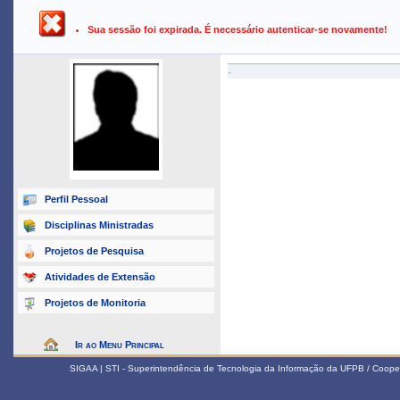
UFPB ›
SIGAA - Sistema Integrado de Gestão de Atividades Ac
Sua sessão foi expirada. É necessário autenticar-se novamente!
-
Perfil Pessoal
Disciplinas Ministradas
Projetos de Pesquisa
Atividades de Extensão
Projetos de Monitoria
Ir ao Menu Principal
SIGAA | STI - Superintendência de Tecnologia da Informação da UFPB / Coope