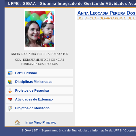
UFPB ›
SIGAA - Sistema Integrado de Gestão de Atividades Ac
Anita Leocadia Pereira Dos
DCFS - CCA - DEPARTAMENTO DE C
ANITA LEOCADIA PEREIRA DOS SANTOS
CCA - DEPARTAMENTO DE CIÊNCIAS
FUNDAMENTAIS E SOCIAIS
Perfil Pessoal
Disciplinas Ministradas
Projetos de Pesquisa
Atividades de Extensão
Projetos de Monitoria
Ir ao Menu Principal
SIGAA | STI - Superintendência de Tecnologia da Informação da UFPB / Coope