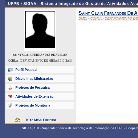
UFPB ›
SIGAA - Sistema Integrado de Gestão de Atividades Ac
Saint Clair Fernandes De A
DMDI - CCHLA - DEPARTAMENTO DE 
SAINT CLAIR FERNANDES DE AVELAR
CCHLA - DEPARTAMENTO DE MÍDIAS DIGITAIS
Perfil Pessoal
Disciplinas Ministradas
Projetos de Pesquisa
Atividades de Extensão
Projetos de Monitoria
Ir ao Menu Principal
SIGAA | STI - Superintendência de Tecnologia da Informação da UFPB / Coope