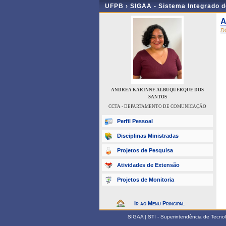
UFPB ›
SIGAA - Sistema Integrado 
A
D
ANDREA KARINNE ALBUQUERQUE DOS
SANTOS
CCTA - DEPARTAMENTO DE COMUNICAÇÃO
Perfil Pessoal
Disciplinas Ministradas
Projetos de Pesquisa
Atividades de Extensão
Projetos de Monitoria
Ir ao Menu Principal
SIGAA | STI - Superintendência de Tecn