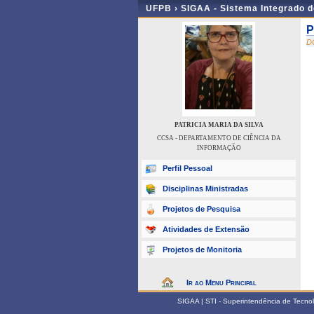
UFPB ›
SIGAA - Sistema Integrado 
P
D
PATRICIA MARIA DA SILVA
CCSA - DEPARTAMENTO DE CIÊNCIA DA
INFORMAÇÃO
Perfil Pessoal
Disciplinas Ministradas
Projetos de Pesquisa
Atividades de Extensão
Projetos de Monitoria
Ir ao Menu Principal
SIGAA | STI - Superintendência de Tecn