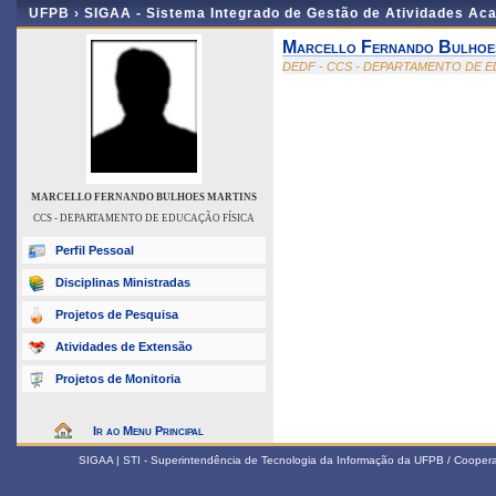
UFPB ›
SIGAA - Sistema Integrado de Gestão de Atividades Ac
Marcello Fernando Bulhoe
DEDF - CCS - DEPARTAMENTO DE E
MARCELLO FERNANDO BULHOES MARTINS
CCS - DEPARTAMENTO DE EDUCAÇÃO FÍSICA
Perfil Pessoal
Disciplinas Ministradas
Projetos de Pesquisa
Atividades de Extensão
Projetos de Monitoria
Ir ao Menu Principal
SIGAA | STI - Superintendência de Tecnologia da Informação da UFPB / Coope