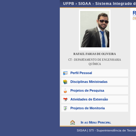
UFPB ›
SIGAA - Sistema Integrado 
R
D
RAFAEL FARIAS DE OLIVEIRA
CT - DEPARTAMENTO DE ENGENHARIA
QUÍMICA
Perfil Pessoal
Disciplinas Ministradas
Projetos de Pesquisa
Atividades de Extensão
Projetos de Monitoria
Ir ao Menu Principal
SIGAA | STI - Superintendência de Tecn