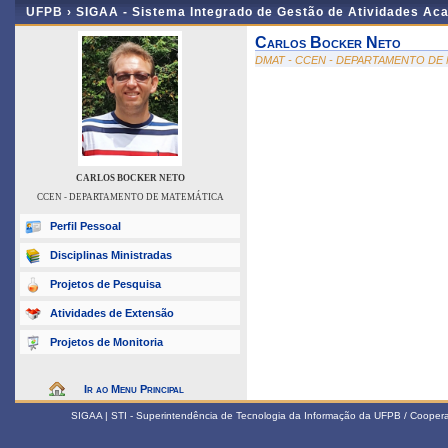
UFPB ›
SIGAA - Sistema Integrado de Gestão de Atividades Ac
Carlos Bocker Neto
DMAT - CCEN - DEPARTAMENTO DE
CARLOS BOCKER NETO
CCEN - DEPARTAMENTO DE MATEMÁTICA
Perfil Pessoal
Disciplinas Ministradas
Projetos de Pesquisa
Atividades de Extensão
Projetos de Monitoria
Ir ao Menu Principal
SIGAA | STI - Superintendência de Tecnologia da Informação da UFPB / Coope